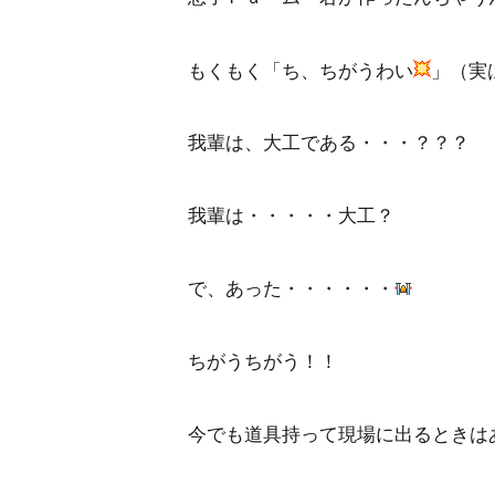
もくもく「ち、ちがうわい
」（実
我輩は、大工である・・・？？？
我輩は・・・・・大工？
で、あった・・・・・・
ちがうちがう！！
今でも道具持って現場に出るときは