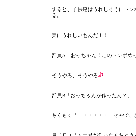
すると、子供達はうれしそうにトン
る。
実にうれしいもんだ！！
部員A「おっちゃん！このトンボめ
そうやろ、そうやろ
部員B「おっちゃんが作ったん？」
もくもく「・・・・・・・そやで、
息子Ｆｕ「ムー君が作ったんちゃう